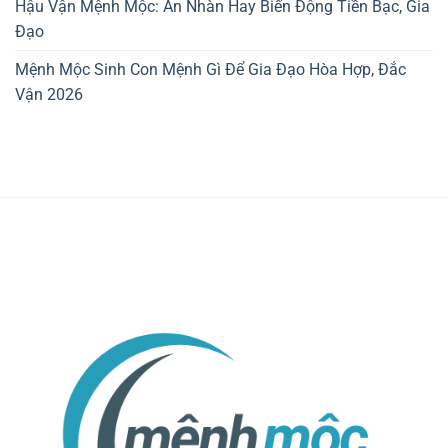
Hậu Vận Mệnh Mộc: An Nhàn Hay Biến Động Tiền Bạc, Gia
Đạo
Mệnh Mộc Sinh Con Mệnh Gì Để Gia Đạo Hòa Hợp, Đắc
Vận 2026