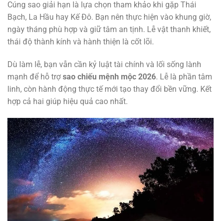
Cúng sao giải hạn là lựa chọn tham khảo khi gặp Thái
Bạch, La Hầu hay Kế Đô. Bạn nên thực hiện vào khung giờ,
ngày tháng phù hợp và giữ tâm an tịnh. Lễ vật thanh khiết,
thái độ thành kính và hành thiện là cốt lõi.
Dù làm lễ, bạn vẫn cần kỷ luật tài chính và lối sống lành
mạnh để hỗ trợ
sao chiếu mệnh mộc 2026
. Lễ là phần tâm
linh, còn hành động thực tế mới tạo thay đổi bền vững. Kết
hợp cả hai giúp hiệu quả cao nhất.