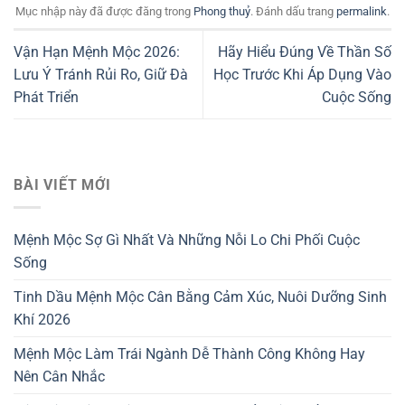
Mục nhập này đã được đăng trong
Phong thuỷ
. Đánh dấu trang
permalink
.
Vận Hạn Mệnh Mộc 2026:
Hãy Hiểu Đúng Về Thần Số
Lưu Ý Tránh Rủi Ro, Giữ Đà
Học Trước Khi Áp Dụng Vào
Phát Triển
Cuộc Sống
BÀI VIẾT MỚI
Mệnh Mộc Sợ Gì Nhất Và Những Nỗi Lo Chi Phối Cuộc
Sống
Tinh Dầu Mệnh Mộc Cân Bằng Cảm Xúc, Nuôi Dưỡng Sinh
Khí 2026
Mệnh Mộc Làm Trái Ngành Dễ Thành Công Không Hay
Nên Cân Nhắc