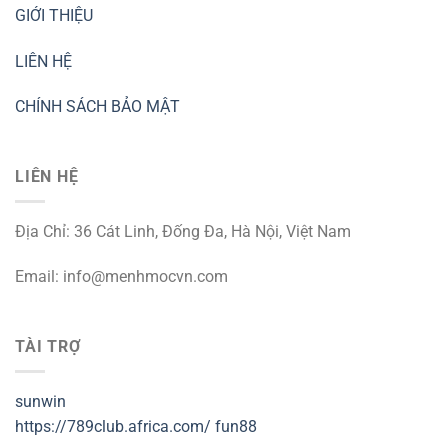
GIỚI THIỆU
LIÊN HỆ
CHÍNH SÁCH BẢO MẬT
LIÊN HỆ
Địa Chỉ: 36 Cát Linh, Đống Đa, Hà Nội, Việt Nam
Email:
info@menhmocvn.com
TÀI TRỢ
sunwin
https://789club.africa.com/
fun88