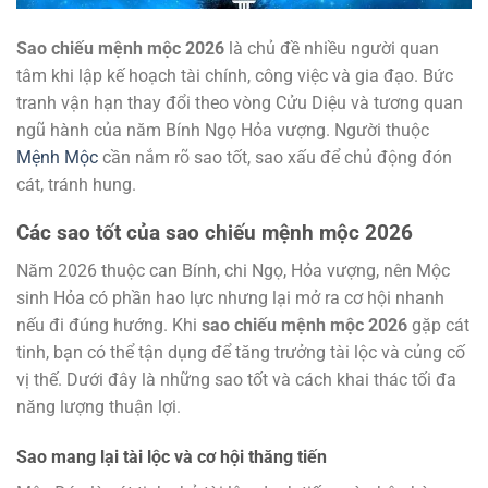
Sao chiếu mệnh mộc 2026
là chủ đề nhiều người quan
tâm khi lập kế hoạch tài chính, công việc và gia đạo. Bức
tranh vận hạn thay đổi theo vòng Cửu Diệu và tương quan
ngũ hành của năm Bính Ngọ Hỏa vượng. Người thuộc
Mệnh Mộc
cần nắm rõ sao tốt, sao xấu để chủ động đón
cát, tránh hung.
Các sao tốt của sao chiếu mệnh mộc 2026
Năm 2026 thuộc can Bính, chi Ngọ, Hỏa vượng, nên Mộc
sinh Hỏa có phần hao lực nhưng lại mở ra cơ hội nhanh
nếu đi đúng hướng. Khi
sao chiếu mệnh mộc 2026
gặp cát
tinh, bạn có thể tận dụng để tăng trưởng tài lộc và củng cố
vị thế. Dưới đây là những sao tốt và cách khai thác tối đa
năng lượng thuận lợi.
Sao mang lại tài lộc và cơ hội thăng tiến