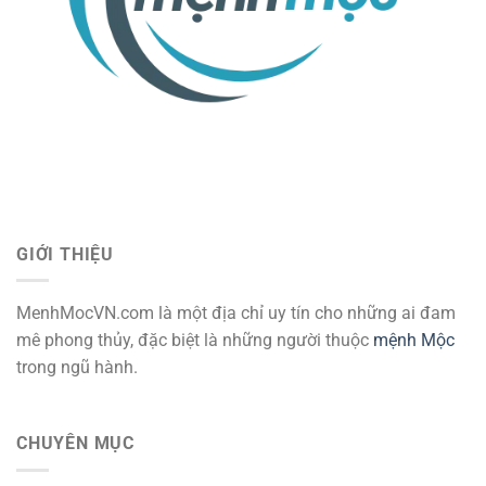
GIỚI THIỆU
MenhMocVN.com là một địa chỉ uy tín cho những ai đam
mê phong thủy, đặc biệt là những người thuộc
mệnh Mộc
trong ngũ hành.
CHUYÊN MỤC