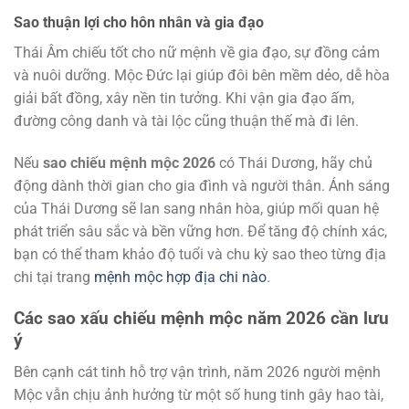
Sao thuận lợi cho hôn nhân và gia đạo
Thái Âm chiếu tốt cho nữ mệnh về gia đạo, sự đồng cảm
và nuôi dưỡng. Mộc Đức lại giúp đôi bên mềm dẻo, dễ hòa
giải bất đồng, xây nền tin tưởng. Khi vận gia đạo ấm,
đường công danh và tài lộc cũng thuận thế mà đi lên.
Nếu
sao chiếu mệnh mộc 2026
có Thái Dương, hãy chủ
động dành thời gian cho gia đình và người thân. Ánh sáng
của Thái Dương sẽ lan sang nhân hòa, giúp mối quan hệ
phát triển sâu sắc và bền vững hơn. Để tăng độ chính xác,
bạn có thể tham khảo độ tuổi và chu kỳ sao theo từng địa
chi tại trang
mệnh mộc hợp địa chi nào
.
Các sao xấu chiếu mệnh mộc năm 2026 cần lưu
ý
Bên cạnh cát tinh hỗ trợ vận trình, năm 2026 người mệnh
Mộc vẫn chịu ảnh hưởng từ một số hung tinh gây hao tài,