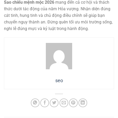
Sao chiếu mệnh mộc 2026
mang đến cả cơ hội và thách
thức dưới tác động của năm Hỏa vượng. Nhận diện đúng
cát tinh, hung tinh và chủ động điều chỉnh sẽ giúp bạn
chuyển nguy thành an. Đừng quên tối ưu môi trường sống,
nghi lễ đúng mực và kỷ luật trong hành động.
seo