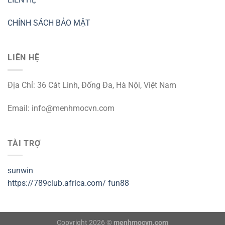
CHÍNH SÁCH BẢO MẬT
LIÊN HỆ
Địa Chỉ: 36 Cát Linh, Đống Đa, Hà Nội, Việt Nam
Email:
info@menhmocvn.com
TÀI TRỢ
sunwin
https://789club.africa.com/
fun88
Copyright 2026 ©
menhmocvn.com