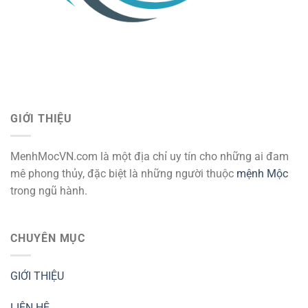
GIỚI THIỆU
MenhMocVN.com là một địa chỉ uy tín cho những ai đam
mê phong thủy, đặc biệt là những người thuộc
mệnh Mộc
trong ngũ hành.
CHUYÊN MỤC
GIỚI THIỆU
LIÊN HỆ