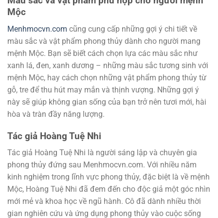
Màu sắc và vật phẩm phù hợp cho người mệnh
Mộc
Menhmocvn.com
cũng cung cấp những gợi ý chi tiết về
màu sắc và vật phẩm phong thủy dành cho người mang
mệnh Mộc. Bạn sẽ biết cách chọn lựa các màu sắc như
xanh lá, đen, xanh dương – những màu sắc tương sinh với
mệnh Mộc, hay cách chọn những vật phẩm phong thủy từ
gỗ, tre để thu hút may mắn và thịnh vượng. Những gợi ý
này sẽ giúp không gian sống của bạn trở nên tươi mới, hài
hòa và tràn đầy năng lượng.
Tác giả Hoàng Tuệ Nhi
Tác giả Hoàng Tuệ Nhi là người sáng lập và chuyên gia
phong thủy đứng sau Menhmocvn.com. Với nhiều năm
kinh nghiệm trong lĩnh vực phong thủy, đặc biệt là về mệnh
Mộc, Hoàng Tuệ Nhi đã đem đến cho độc giả một góc nhìn
mới mẻ và khoa học về ngũ hành. Cô đã dành nhiều thời
gian nghiên cứu và ứng dụng phong thủy vào cuộc sống