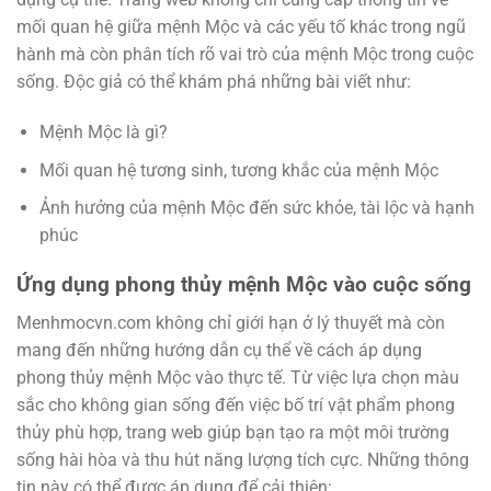
mối quan hệ giữa mệnh Mộc và các yếu tố khác trong ngũ
hành mà còn phân tích rõ vai trò của mệnh Mộc trong cuộc
sống. Độc giả có thể khám phá những bài viết như:
Mệnh Mộc là gì?
Mối quan hệ tương sinh, tương khắc của mệnh Mộc
Ảnh hưởng của mệnh Mộc đến sức khỏe, tài lộc và hạnh
phúc
Ứng dụng phong thủy mệnh Mộc vào cuộc sống
Menhmocvn.com không chỉ giới hạn ở lý thuyết mà còn
mang đến những hướng dẫn cụ thể về cách áp dụng
phong thủy mệnh Mộc vào thực tế. Từ việc lựa chọn màu
sắc cho không gian sống đến việc bố trí vật phẩm phong
thủy phù hợp, trang web giúp bạn tạo ra một môi trường
sống hài hòa và thu hút năng lượng tích cực. Những thông
tin này có thể được áp dụng để cải thiện: