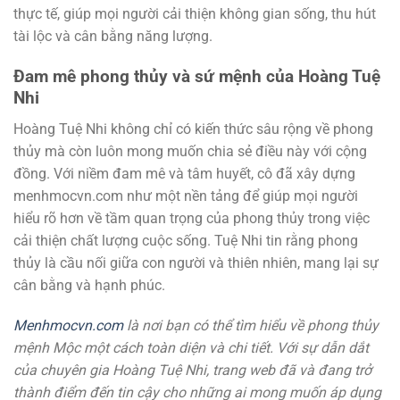
thực tế, giúp mọi người cải thiện không gian sống, thu hút
tài lộc và cân bằng năng lượng.
Đam mê phong thủy và sứ mệnh của Hoàng Tuệ
Nhi
Hoàng Tuệ Nhi không chỉ có kiến thức sâu rộng về phong
thủy mà còn luôn mong muốn chia sẻ điều này với cộng
đồng. Với niềm đam mê và tâm huyết, cô đã xây dựng
menhmocvn.com như một nền tảng để giúp mọi người
hiểu rõ hơn về tầm quan trọng của phong thủy trong việc
cải thiện chất lượng cuộc sống. Tuệ Nhi tin rằng phong
thủy là cầu nối giữa con người và thiên nhiên, mang lại sự
cân bằng và hạnh phúc.
Menhmocvn.com
là nơi bạn có thể tìm hiểu về phong thủy
mệnh Mộc một cách toàn diện và chi tiết. Với sự dẫn dắt
của chuyên gia Hoàng Tuệ Nhi, trang web đã và đang trở
thành điểm đến tin cậy cho những ai mong muốn áp dụng