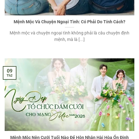
Mệnh Mộc Và Chuyện Ngoại Tình: Có Phải Do Tính Cách?
Mệnh mộc và chuyện ngoại tình không phải là câu chuyện định
mệnh, mà là [...]
09
Th2
Mệnh Mộc Nên Cưới Tuổi Nào Để Hôn Nhân Hài Hòa Ổn Định