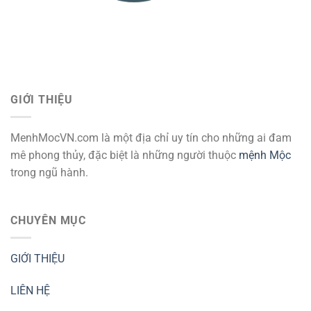
GIỚI THIỆU
MenhMocVN.com là một địa chỉ uy tín cho những ai đam
mê phong thủy, đặc biệt là những người thuộc
mệnh Mộc
trong ngũ hành.
CHUYÊN MỤC
GIỚI THIỆU
LIÊN HỆ