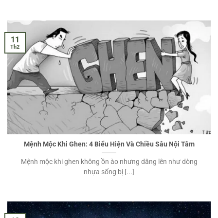
11
Th2
Mệnh Mộc Khi Ghen: 4 Biểu Hiện Và Chiều Sâu Nội Tâm
Mệnh mộc khi ghen không ồn ào nhưng dâng lên như dòng
nhựa sống bị [...]