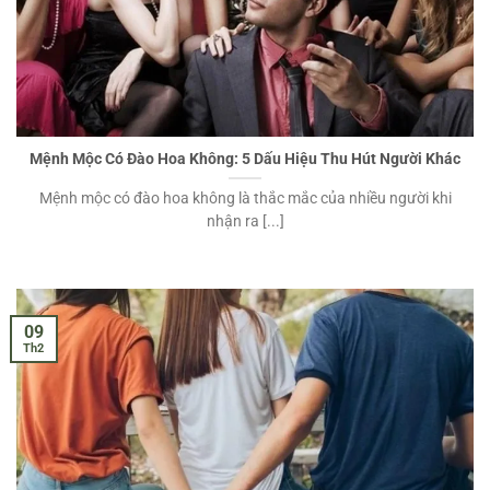
Mệnh Mộc Có Đào Hoa Không: 5 Dấu Hiệu Thu Hút Người Khác
Mệnh mộc có đào hoa không là thắc mắc của nhiều người khi
nhận ra [...]
09
Th2