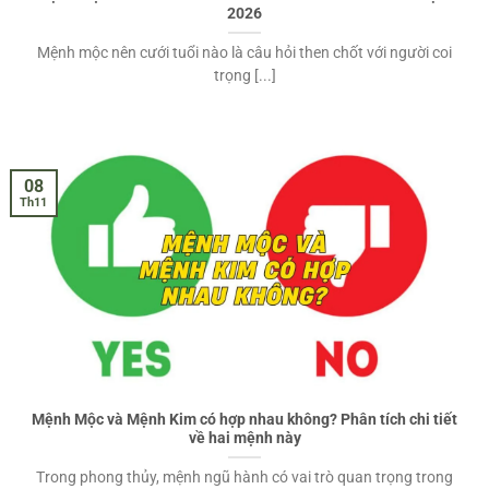
2026
Mệnh mộc nên cưới tuổi nào là câu hỏi then chốt với người coi
trọng [...]
08
Th11
Mệnh Mộc và Mệnh Kim có hợp nhau không? Phân tích chi tiết
về hai mệnh này
Trong phong thủy, mệnh ngũ hành có vai trò quan trọng trong