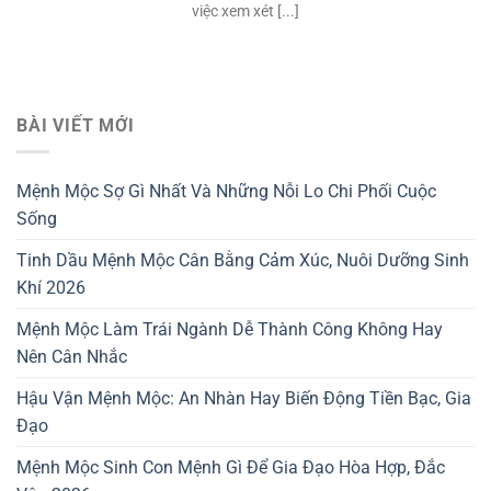
việc xem xét [...]
BÀI VIẾT MỚI
Mệnh Mộc Sợ Gì Nhất Và Những Nỗi Lo Chi Phối Cuộc
Sống
Tinh Dầu Mệnh Mộc Cân Bằng Cảm Xúc, Nuôi Dưỡng Sinh
Khí 2026
Mệnh Mộc Làm Trái Ngành Dễ Thành Công Không Hay
Nên Cân Nhắc
Hậu Vận Mệnh Mộc: An Nhàn Hay Biến Động Tiền Bạc, Gia
Đạo
Mệnh Mộc Sinh Con Mệnh Gì Để Gia Đạo Hòa Hợp, Đắc