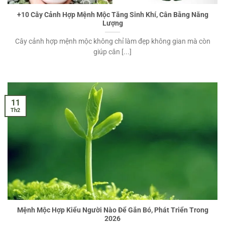
+10 Cây Cảnh Hợp Mệnh Mộc Tăng Sinh Khí, Cân Bằng Năng
Lượng
Cây cảnh hợp mệnh mộc không chỉ làm đẹp không gian mà còn
giúp cân [...]
11
Th2
Mệnh Mộc Hợp Kiểu Người Nào Để Gắn Bó, Phát Triển Trong
2026