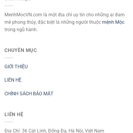
MenhMocVN.com là một địa chỉ uy tín cho những ai đam
mê phong thủy, đặc biệt là những người thuộc
mệnh Mộc
trong ngũ hành.
CHUYÊN MỤC
GIỚI THIỆU
LIÊN HỆ
CHÍNH SÁCH BẢO MẬT
LIÊN HỆ
Địa Chỉ: 36 Cát Linh, Đống Đa, Hà Nội, Việt Nam