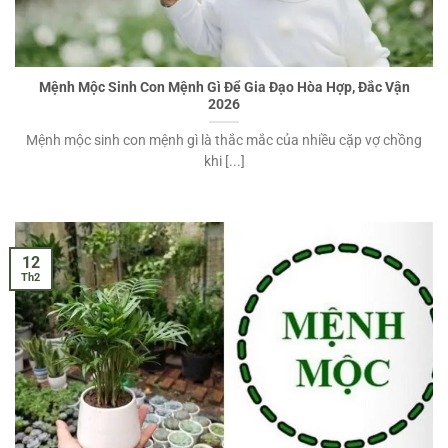
Mệnh Mộc Sinh Con Mệnh Gì Để Gia Đạo Hòa Hợp, Đắc Vận
2026
Mệnh mộc sinh con mệnh gì là thắc mắc của nhiều cặp vợ chồng
khi [...]
12
Th2