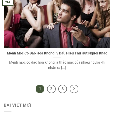
Th2
Mệnh Mộc Có Đào Hoa Không: 5 Dấu Hiệu Thu Hút Người Khác
Mệnh mộc có đào hoa không là thắc mắc của nhiều người khi
nhận ra [...]
1
2
3
BÀI VIẾT MỚI