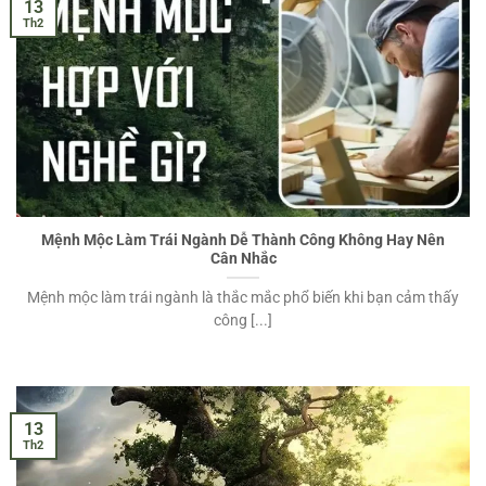
13
Th2
Mệnh Mộc Làm Trái Ngành Dễ Thành Công Không Hay Nên
Cân Nhắc
Mệnh mộc làm trái ngành là thắc mắc phổ biến khi bạn cảm thấy
công [...]
13
Th2