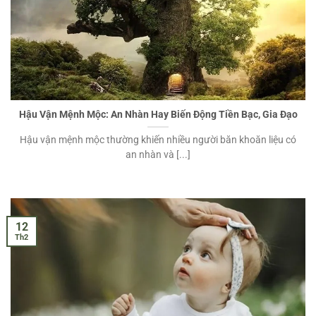
Hậu Vận Mệnh Mộc: An Nhàn Hay Biến Động Tiền Bạc, Gia Đạo
Hậu vận mệnh mộc thường khiến nhiều người băn khoăn liệu có
an nhàn và [...]
12
Th2