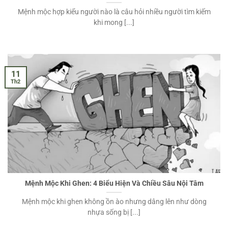
Mệnh mộc hợp kiểu người nào là câu hỏi nhiều người tìm kiếm
khi mong [...]
11
Th2
Mệnh Mộc Khi Ghen: 4 Biểu Hiện Và Chiều Sâu Nội Tâm
Mệnh mộc khi ghen không ồn ào nhưng dâng lên như dòng
nhựa sống bị [...]