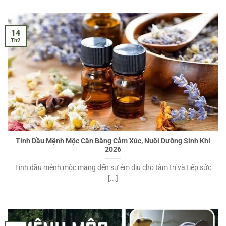
14
Th2
Tinh Dầu Mệnh Mộc Cân Bằng Cảm Xúc, Nuôi Dưỡng Sinh Khí
2026
Tinh dầu mệnh mộc mang đến sự êm dịu cho tâm trí và tiếp sức
[...]