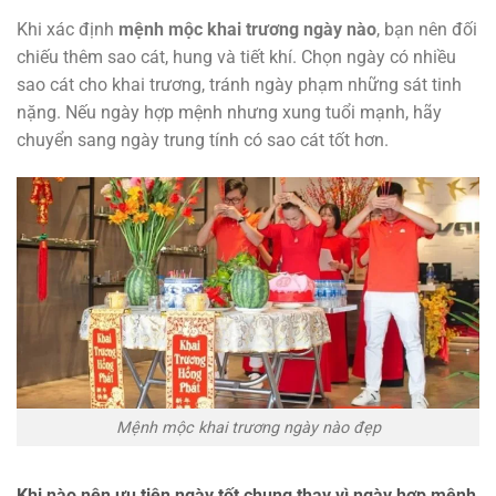
Khi xác định
mệnh mộc khai trương ngày nào
, bạn nên đối
chiếu thêm sao cát, hung và tiết khí. Chọn ngày có nhiều
sao cát cho khai trương, tránh ngày phạm những sát tinh
nặng. Nếu ngày hợp mệnh nhưng xung tuổi mạnh, hãy
chuyển sang ngày trung tính có sao cát tốt hơn.
Mệnh mộc khai trương ngày nào đẹp
Khi nào nên ưu tiên ngày tốt chung thay vì ngày hợp mệnh