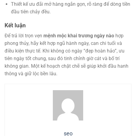
Thiết kế ưu đãi mở hàng ngắn gọn, rõ ràng để dòng tiền
đầu tiên chảy đều.
Kết luận
Để trả lời trọn vẹn
mệnh mộc khai trương ngày nào
hợp
phong thủy
, hãy kết hợp ngũ hành ngày, can chi tuổi và
điều kiện thực tế. Khi không có ngày “đẹp hoàn hảo”, ưu
tiên ngày tốt chung, sau đó tinh chỉnh giờ cát và bố trí
không gian. Một kế hoạch chặt chẽ sẽ giúp khởi đầu hanh
thông và giữ lộc bền lâu.
seo