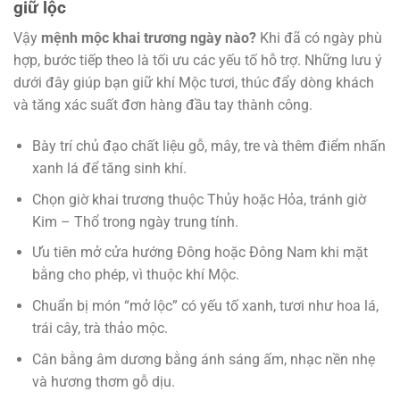
giữ lộc
Vậy
mệnh mộc khai trương ngày nào?
Khi đã có ngày phù
hợp, bước tiếp theo là tối ưu các yếu tố hỗ trợ. Những lưu ý
dưới đây giúp bạn giữ khí Mộc tươi, thúc đẩy dòng khách
và tăng xác suất đơn hàng đầu tay thành công.
Bày trí chủ đạo chất liệu gỗ, mây, tre và thêm điểm nhấn
xanh lá để tăng sinh khí.
Chọn giờ khai trương thuộc Thủy hoặc Hỏa, tránh giờ
Kim – Thổ trong ngày trung tính.
Ưu tiên mở cửa hướng Đông hoặc Đông Nam khi mặt
bằng cho phép, vì thuộc khí Mộc.
Chuẩn bị món “mở lộc” có yếu tố xanh, tươi như hoa lá,
trái cây, trà thảo mộc.
Cân bằng âm dương bằng ánh sáng ấm, nhạc nền nhẹ
và hương thơm gỗ dịu.