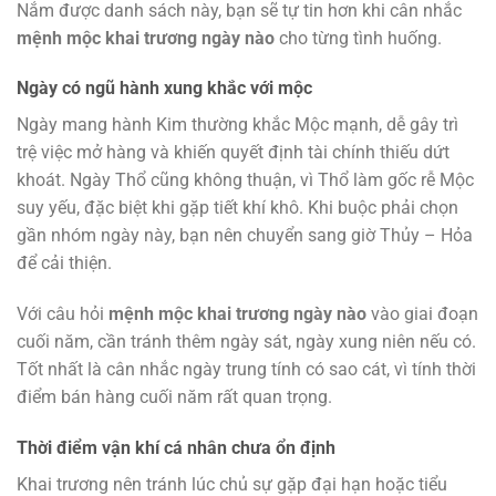
Nắm được danh sách này, bạn sẽ tự tin hơn khi cân nhắc
mệnh mộc khai trương ngày nào
cho từng tình huống.
Ngày có ngũ hành xung khắc với mộc
Ngày mang hành Kim thường khắc Mộc mạnh, dễ gây trì
trệ việc mở hàng và khiến quyết định tài chính thiếu dứt
khoát. Ngày Thổ cũng không thuận, vì Thổ làm gốc rễ Mộc
suy yếu, đặc biệt khi gặp tiết khí khô. Khi buộc phải chọn
gần nhóm ngày này, bạn nên chuyển sang giờ Thủy – Hỏa
để cải thiện.
Với câu hỏi
mệnh mộc khai trương ngày nào
vào giai đoạn
cuối năm, cần tránh thêm ngày sát, ngày xung niên nếu có.
Tốt nhất là cân nhắc ngày trung tính có sao cát, vì tính thời
điểm bán hàng cuối năm rất quan trọng.
Thời điểm vận khí cá nhân chưa ổn định
Khai trương nên tránh lúc chủ sự gặp đại hạn hoặc tiểu