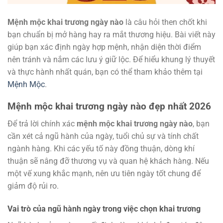
Mệnh mộc khai trương ngày nào
là câu hỏi then chốt khi
bạn chuẩn bị mở hàng hay ra mắt thương hiệu. Bài viết này
giúp bạn xác định ngày hợp mệnh, nhận diện thời điểm
nên tránh và nắm các lưu ý giữ lộc. Để hiểu khung lý thuyết
và thực hành nhất quán, bạn có thể tham khảo thêm tại
Mệnh Mộc
.
Mệnh mộc khai trương ngày nào đẹp nhất 2026
Để trả lời chính xác
mệnh mộc khai trương ngày nào
, bạn
cần xét cả ngũ hành của ngày, tuổi chủ sự và tính chất
ngành hàng. Khi các yếu tố này đồng thuận, dòng khí
thuận sẽ nâng đỡ thương vụ và quan hệ khách hàng. Nếu
một vế xung khắc mạnh, nên ưu tiên ngày tốt chung để
giảm độ rủi ro.
Vai trò của ngũ hành ngày trong việc chọn khai trương