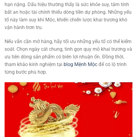
hạn nặng. Dấu hiệu thường thấy là sức khỏe suy, tâm tính
bất an hoặc tài chính thiếu dòng tiền dự phòng. Những yếu
tố này làm suy khí Mộc, khiến chiến lược khai trương khó
vận hành trơn tru.
Nếu vẫn cần mở hàng, hãy tối ưu những yếu tố có thể kiểm
soát. Chọn ngày cát chung, tinh gọn quy mô khai trương và
ưu tiên dòng sản phẩm có biên lợi nhuận ổn. Đồng thời,
tham khảo kinh nghiệm tại
blog Mệnh Mộc
để có lộ trình
từng bước phù hợp.