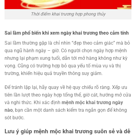
Thời điểm khai trương hợp phong thủy
Sai lầm phổ biến khi xem ngày khai trương theo cảm tính
Sai lầm thường gặp là chỉ nhìn “đẹp theo cảm giác” mà bỏ
qua ngũ hành ngày – giờ. Có người chọn ngày hợp mệnh
nhưng lại phạm xung tuổi, dẫn tới mở hàng không như kỳ
vọng. Cũng có trường hợp bỏ qua yếu tố mùa vụ và thị
trường, khiến hiệu quả truyền thông suy giảm.
Để tránh lặp lại, hãy quay về hệ quy chiếu rõ ràng. Xếp ưu
tiên lần lượt theo ngày hợp tổng thể, giờ cát, hướng mở cửa
và nghi thức. Khi xác định
mệnh mộc khai trương ngày
nào
, bạn cần một danh sách kiểm tra ngắn gọn để không
sót bước.
Lưu ý giúp mệnh mộc khai trương suôn sẻ và dễ