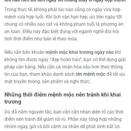
Trong thực tế, không phải lúc nào cũng có ngày vừa hợp
mệnh vừa hợp tuổi. Khi lịch vận hạn hẹp, ưu tiên ngày tốt
chung có nhiều sao cát và không phạm tuổi là phương án
an toàn. Điều này đặc biệt đúng với ngành nghề đòi hỏi
tính thời điểm như bán lẻ theo mùa.
Nếu vẫn băn khoăn
mệnh mộc khai trương ngày nào
khi
không tìm được ngày “đẹp hoàn hảo”, bạn có thể dùng giải
pháp cân bằng. Nếu cần cá nhân hóa sâu hơn theo thông
tin của bạn, tham khảo danh sách
tên mệnh mộc
để tối ưu
mặt truyền thông, sản phẩm và nghi thức.
Những thời điểm mệnh mộc nên tránh khi khai
trương
Dù đã nắm nguyên tắc, bạn vẫn cần nhận diện rõ các thời
điểm nên tránh để giảm rủi ro. Phần này tổng hợp những
nhóm ngày, giờ và bối cảnh cá nhân dễ phát sinh bất lợi.