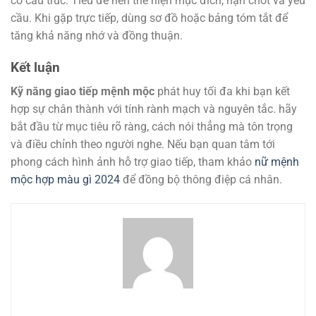
có cấu trúc. Tiêu đề nên thể hiện mục đích, hạn chót và yêu
cầu. Khi gặp trực tiếp, dùng sơ đồ hoặc bảng tóm tắt để
tăng khả năng nhớ và đồng thuận.
Kết luận
Kỹ năng giao tiếp mệnh mộc
phát huy tối đa khi bạn kết
hợp sự chân thành với tính rành mạch và nguyên tắc. hãy
bắt đầu từ mục tiêu rõ ràng, cách nói thẳng mà tôn trọng
và điều chỉnh theo người nghe. Nếu bạn quan tâm tới
phong cách hình ảnh hỗ trợ giao tiếp, tham khảo
nữ mệnh
mộc hợp màu gì 2024
để đồng bộ thông điệp cá nhân.