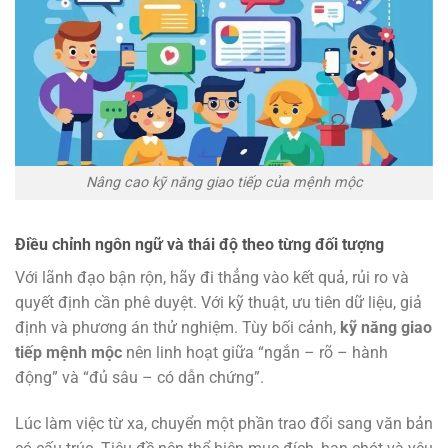
Nâng cao kỹ năng giao tiếp của mệnh mộc
Điều chỉnh ngôn ngữ và thái độ theo từng đối tượng
Với lãnh đạo bận rộn, hãy đi thẳng vào kết quả, rủi ro và
quyết định cần phê duyệt. Với kỹ thuật, ưu tiên dữ liệu, giả
định và phương án thử nghiệm. Tùy bối cảnh,
kỹ năng giao
tiếp mệnh mộc
nên linh hoạt giữa “ngắn – rõ – hành
động” và “đủ sâu – có dẫn chứng”.
Lúc làm việc từ xa, chuyển một phần trao đổi sang văn bản