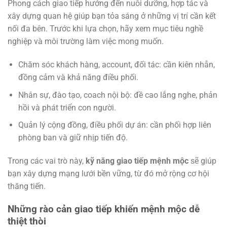
Phong cách giao tiếp hướng đến nuôi dưỡng, hợp tác và
xây dựng quan hệ giúp bạn tỏa sáng ở những vị trí cần kết
nối đa bên. Trước khi lựa chọn, hãy xem mục tiêu nghề
nghiệp và môi trường làm việc mong muốn.
Chăm sóc khách hàng, account, đối tác: cần kiên nhẫn,
đồng cảm và khả năng điều phối.
Nhân sự, đào tạo, coach nội bộ: đề cao lắng nghe, phản
hồi và phát triển con người.
Quản lý cộng đồng, điều phối dự án: cần phối hợp liên
phòng ban và giữ nhịp tiến độ.
Trong các vai trò này,
kỹ năng giao tiếp mệnh mộc
sẽ giúp
bạn xây dựng mạng lưới bền vững, từ đó mở rộng cơ hội
thăng tiến.
Những rào cản giao tiếp khiến mệnh mộc dễ
thiệt thòi