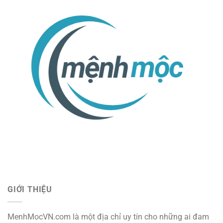
GIỚI THIỆU
MenhMocVN.com là một địa chỉ uy tín cho những ai đam