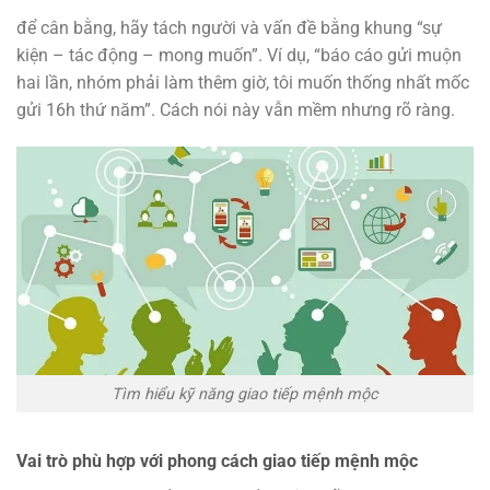
để cân bằng, hãy tách người và vấn đề bằng khung “sự
kiện – tác động – mong muốn”. Ví dụ, “báo cáo gửi muộn
hai lần, nhóm phải làm thêm giờ, tôi muốn thống nhất mốc
gửi 16h thứ năm”. Cách nói này vẫn mềm nhưng rõ ràng.
Tìm hiểu kỹ năng giao tiếp mệnh mộc
Vai trò phù hợp với phong cách giao tiếp mệnh mộc