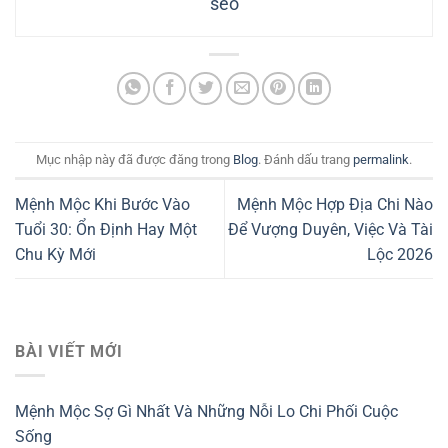
seo
Mục nhập này đã được đăng trong
Blog
. Đánh dấu trang
permalink
.
Mệnh Mộc Khi Bước Vào
Mệnh Mộc Hợp Địa Chi Nào
Tuổi 30: Ổn Định Hay Một
Để Vượng Duyên, Việc Và Tài
Chu Kỳ Mới
Lộc 2026
BÀI VIẾT MỚI
Mệnh Mộc Sợ Gì Nhất Và Những Nỗi Lo Chi Phối Cuộc
Sống