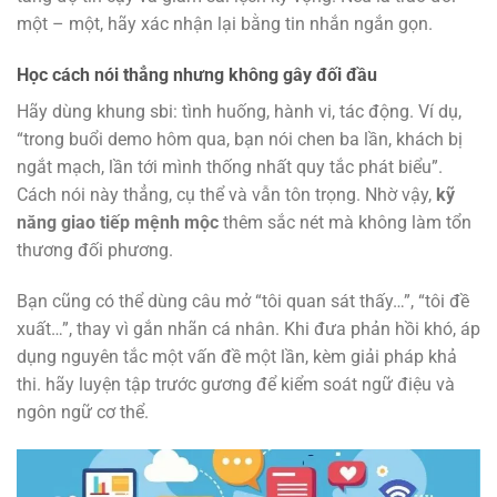
một – một, hãy xác nhận lại bằng tin nhắn ngắn gọn.
Học cách nói thẳng nhưng không gây đối đầu
Hãy dùng khung sbi: tình huống, hành vi, tác động. Ví dụ,
“trong buổi demo hôm qua, bạn nói chen ba lần, khách bị
ngắt mạch, lần tới mình thống nhất quy tắc phát biểu”.
Cách nói này thẳng, cụ thể và vẫn tôn trọng. Nhờ vậy,
kỹ
năng giao tiếp mệnh mộc
thêm sắc nét mà không làm tổn
thương đối phương.
Bạn cũng có thể dùng câu mở “tôi quan sát thấy…”, “tôi đề
xuất…”, thay vì gắn nhãn cá nhân. Khi đưa phản hồi khó, áp
dụng nguyên tắc một vấn đề một lần, kèm giải pháp khả
thi. hãy luyện tập trước gương để kiểm soát ngữ điệu và
ngôn ngữ cơ thể.