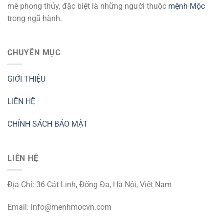
mê phong thủy, đặc biệt là những người thuộc
mệnh Mộc
trong ngũ hành.
CHUYÊN MỤC
GIỚI THIỆU
LIÊN HỆ
CHÍNH SÁCH BẢO MẬT
LIÊN HỆ
Địa Chỉ: 36 Cát Linh, Đống Đa, Hà Nội, Việt Nam
Email:
info@menhmocvn.com