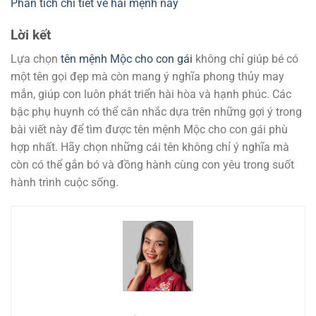
Phân tích chi tiết về hai mệnh này
Lời kết
Lựa chọn
tên mệnh Mộc cho con gái
không chỉ giúp bé có
một tên gọi đẹp mà còn mang ý nghĩa phong thủy may
mắn, giúp con luôn phát triển hài hòa và hạnh phúc. Các
bậc phụ huynh có thể cân nhắc dựa trên những gợi ý trong
bài viết này để tìm được tên mệnh Mộc cho con gái phù
hợp nhất. Hãy chọn những cái tên không chỉ ý nghĩa mà
còn có thể gắn bó và đồng hành cùng con yêu trong suốt
hành trình cuộc sống.