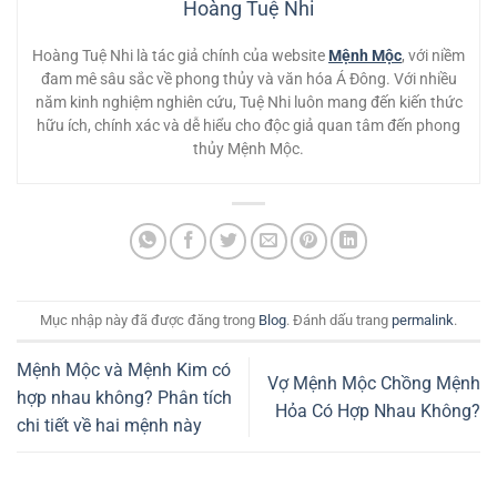
Hoàng Tuệ Nhi
Hoàng Tuệ Nhi là tác giả chính của website
Mệnh Mộc
, với niềm
đam mê sâu sắc về phong thủy và văn hóa Á Đông. Với nhiều
năm kinh nghiệm nghiên cứu, Tuệ Nhi luôn mang đến kiến thức
hữu ích, chính xác và dễ hiểu cho độc giả quan tâm đến phong
thủy Mệnh Mộc.
Mục nhập này đã được đăng trong
Blog
. Đánh dấu trang
permalink
.
Mệnh Mộc và Mệnh Kim có
Vợ Mệnh Mộc Chồng Mệnh
hợp nhau không? Phân tích
Hỏa Có Hợp Nhau Không?
chi tiết về hai mệnh này