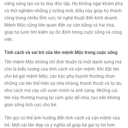
năng sáng tạo và tư duy độc lập. Họ không ngại khám phá
và thử nghiệm những ý tưởng mới, điều này giúp họ thành
công trong nhiều lĩnh vực, từ nghệ thuật đến kinh doanh.
Mệnh Mộc cũng liên quan đến sự cân bằng và hài hòa,
giúp họ luôn tìm kiếm sự ổn định trong cuộc sống và công
việc.
Tính cách và vai trò của tên mệnh Mộc trong cuộc sống
Tên mệnh Mộc không chỉ đơn thuần là một danh xưng mà
còn là biểu tượng của tính cách và vận mệnh. Khi đặt tên
cho bé gái mệnh Mộc, các bậc phụ huynh thường chọn
những cái tên thể hiện sự nhẹ nhàng, thanh thoát và tự do,
như cách mà cây cối vươn mình ra ánh sáng. Những cái
tên này thường mang lại cảm giác dễ chịu, tạo nên không
gian sống tích cực cho bé.
Tên gọi có thể ảnh hưởng đến tính cách và vận mệnh của
trẻ. Một cái tên đẹp và ý nghĩa sẽ giúp bé gái tự tin hơn