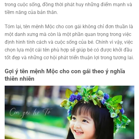
trong cuộc sống, đồng thời phát huy những điểm mạnh và
tiềm năng của bản thân.
Tóm lại, tên mệnh Mộc cho con gái không chỉ đơn thuần là
một danh xưng mà còn là một phần quan trọng trong việc
định hình tính cách và cuộc sống của bé. Chính vì vậy, việc
chọn lựa một cái tên phù hợp sẽ giúp bé có được khởi đầu
tốt đẹp và những cơ hội phát triển thuận lợi trong tương lai.
Gợi ý tên mệnh Mộc cho con gái theo ý nghĩa
thiên nhiên