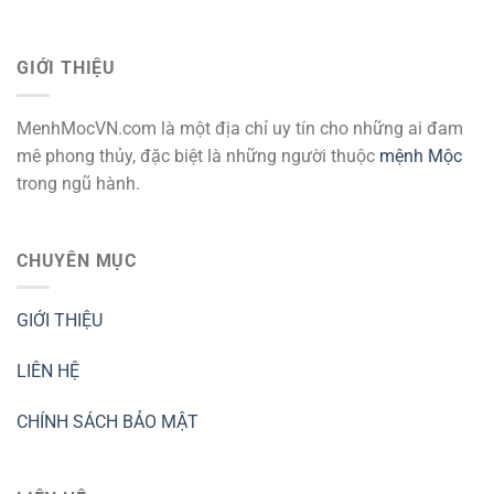
GIỚI THIỆU
MenhMocVN.com là một địa chỉ uy tín cho những ai đam
mê phong thủy, đặc biệt là những người thuộc
mệnh Mộc
trong ngũ hành.
CHUYÊN MỤC
GIỚI THIỆU
LIÊN HỆ
CHÍNH SÁCH BẢO MẬT