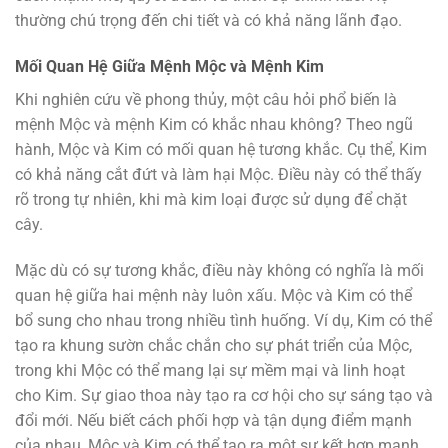
thường chú trọng đến chi tiết và có khả năng lãnh đạo.
Mối Quan Hệ Giữa Mệnh Mộc và Mệnh Kim
Khi nghiên cứu về phong thủy, một câu hỏi phổ biến là
mệnh Mộc và mệnh Kim có khắc nhau không? Theo ngũ
hành, Mộc và Kim có mối quan hệ tương khắc. Cụ thể, Kim
có khả năng cắt đứt và làm hại Mộc. Điều này có thể thấy
rõ trong tự nhiên, khi mà kim loại được sử dụng để chặt
cây.
Mặc dù có sự tương khắc, điều này không có nghĩa là mối
quan hệ giữa hai mệnh này luôn xấu. Mộc và Kim có thể
bổ sung cho nhau trong nhiều tình huống. Ví dụ, Kim có thể
tạo ra khung sườn chắc chắn cho sự phát triển của Mộc,
trong khi Mộc có thể mang lại sự mềm mại và linh hoạt
cho Kim. Sự giao thoa này tạo ra cơ hội cho sự sáng tạo và
đổi mới. Nếu biết cách phối hợp và tận dụng điểm mạnh
của nhau, Mộc và Kim có thể tạo ra một sự kết hợp mạnh