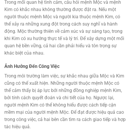
Trong mối quan hệ tình cảm, câu hỏi mệnh Mộc và mệnh
Kim có khắc nhau không thường được đặt ra. Nếu một
người thuộc mệnh Mộc và người kia thuộc mệnh Kim, có
thể xảy ra những xung đột trong cách suy nghĩ và hành
động. Mộc thường thiên về cảm xúc và sự sáng tạo, trong
khi Kim có xu hướng thực tế và lý trí. Để xây dựng một mối
quan hệ bền vững, cả hai cần phải hiểu và tôn trọng sự
khác biệt của nhau.
Ảnh Hưởng Đến Công Việc
Trong môi trường làm việc, sự khắc nhau giữa Mộc và Kim
cũng có thể xuất hiện. Những người thuộc mệnh Mộc có
thể cảm thấy bị áp lực bởi những đồng nghiệp mệnh Kim,
bởi tính cách quyết đoán và chi tiết của họ. Ngược lại,
người mệnh Kim có thể không hiểu được cách tiếp cận
mềm mại của người mệnh Mộc. Để đạt được hiệu quả cao
trong công việc, cả hai bên cần tìm ra cách giao tiếp và hợp
tác hiệu quả.