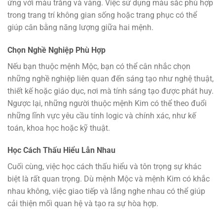
ứng với màu trắng và vàng. Việc sử dụng màu sắc phù hợp
trong trang trí không gian sống hoặc trang phục có thể
giúp cân bằng năng lượng giữa hai mệnh.
Chọn Nghề Nghiệp Phù Hợp
Nếu bạn thuộc mệnh Mộc, bạn có thể cân nhắc chọn
những nghề nghiệp liên quan đến sáng tạo như nghệ thuật,
thiết kế hoặc giáo dục, nơi mà tính sáng tạo được phát huy.
Ngược lại, những người thuộc mệnh Kim có thể theo đuổi
những lĩnh vực yêu cầu tính logic và chính xác, như kế
toán, khoa học hoặc kỹ thuật.
Học Cách Thấu Hiểu Lẫn Nhau
Cuối cùng, việc học cách thấu hiểu và tôn trọng sự khác
biệt là rất quan trọng. Dù mệnh Mộc và mệnh Kim có khắc
nhau không, việc giao tiếp và lắng nghe nhau có thể giúp
cải thiện mối quan hệ và tạo ra sự hòa hợp.