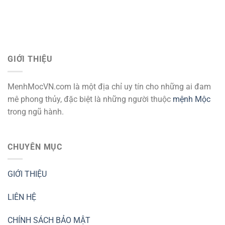
GIỚI THIỆU
MenhMocVN.com là một địa chỉ uy tín cho những ai đam
mê phong thủy, đặc biệt là những người thuộc
mệnh Mộc
trong ngũ hành.
CHUYÊN MỤC
GIỚI THIỆU
LIÊN HỆ
CHÍNH SÁCH BẢO MẬT