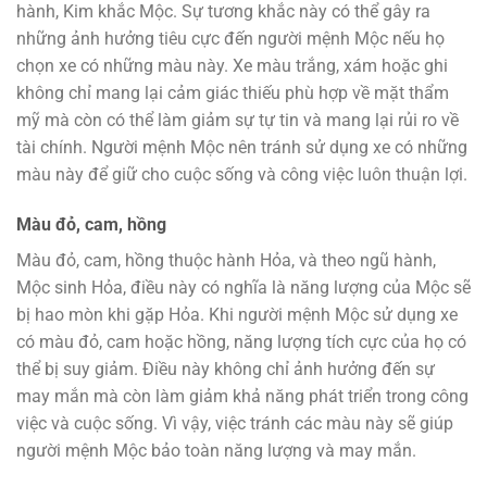
hành, Kim khắc Mộc. Sự tương khắc này có thể gây ra
những ảnh hưởng tiêu cực đến người mệnh Mộc nếu họ
chọn xe có những màu này. Xe màu trắng, xám hoặc ghi
không chỉ mang lại cảm giác thiếu phù hợp về mặt thẩm
mỹ mà còn có thể làm giảm sự tự tin và mang lại rủi ro về
tài chính. Người mệnh Mộc nên tránh sử dụng xe có những
màu này để giữ cho cuộc sống và công việc luôn thuận lợi.
Màu đỏ, cam, hồng
Màu đỏ, cam, hồng thuộc hành Hỏa, và theo ngũ hành,
Mộc sinh Hỏa, điều này có nghĩa là năng lượng của Mộc sẽ
bị hao mòn khi gặp Hỏa. Khi người mệnh Mộc sử dụng xe
có màu đỏ, cam hoặc hồng, năng lượng tích cực của họ có
thể bị suy giảm. Điều này không chỉ ảnh hưởng đến sự
may mắn mà còn làm giảm khả năng phát triển trong công
việc và cuộc sống. Vì vậy, việc tránh các màu này sẽ giúp
người mệnh Mộc bảo toàn năng lượng và may mắn.