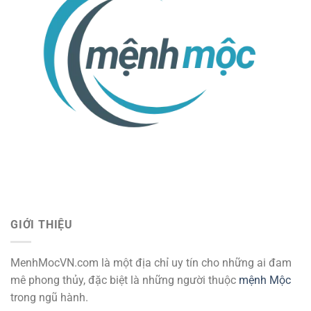
GIỚI THIỆU
MenhMocVN.com là một địa chỉ uy tín cho những ai đam
mê phong thủy, đặc biệt là những người thuộc
mệnh Mộc
trong ngũ hành.