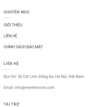
CHUYÊN MỤC
GIỚI THIỆU
LIÊN HỆ
CHÍNH SÁCH BẢO MẬT
LIÊN HỆ
Địa Chỉ: 36 Cát Linh, Đống Đa, Hà Nội, Việt Nam
Email:
info@menhmocvn.com
TÀI TRỢ