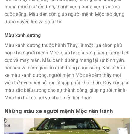
mong muốn sự ổn định, thành công trong công việc và
cuộc sống. Màu đen còn giúp người mệnh Mộc tạo dựng
được quyền lực và sự tự tin.
Màu xanh dương
Màu xanh dương thuộc hành Thủy, là một lựa chọn phù
hợp cho người mệnh Mộc, giúp họ gia tăng năng lượng tích
cực và may mắn. Màu xanh dương mang lại sự bình yên,
hài hòa và cảm giác ổn định trong cuộc sống. Khi sở hữu
xe màu xanh dương, người mệnh Mộc sẽ cảm thấy mọi
việc trở nên suôn sẻ hơn, ít gặp phải khó khăn. Đây cũng là
màu sắc biểu tượng cho sự thành công, giúp người mệnh
Mộc thu hút cơ hội và phát triển bản thân.
Những màu xe người mệnh Mộc nên tránh