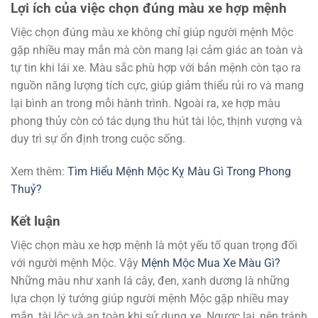
Lợi ích của việc chọn đúng màu xe hợp mệnh
Việc chọn đúng màu xe không chỉ giúp người mệnh Mộc
gặp nhiều may mắn mà còn mang lại cảm giác an toàn và
tự tin khi lái xe. Màu sắc phù hợp với bản mệnh còn tạo ra
nguồn năng lượng tích cực, giúp giảm thiểu rủi ro và mang
lại bình an trong mỗi hành trình. Ngoài ra, xe hợp màu
phong thủy còn có tác dụng thu hút tài lộc, thịnh vượng và
duy trì sự ổn định trong cuộc sống.
Xem thêm:
Tìm Hiểu Mệnh Mộc Kỵ Màu Gì Trong Phong
Thuỷ?
Kết luận
Việc chọn màu xe hợp mệnh là một yếu tố quan trọng đối
với người mệnh Mộc. Vậy
Mệnh Mộc Mua Xe Màu Gì?
Những màu như xanh lá cây, đen, xanh dương là những
lựa chọn lý tưởng giúp người mệnh Mộc gặp nhiều may
mắn, tài lộc và an toàn khi sử dụng xe. Ngược lại, nên tránh