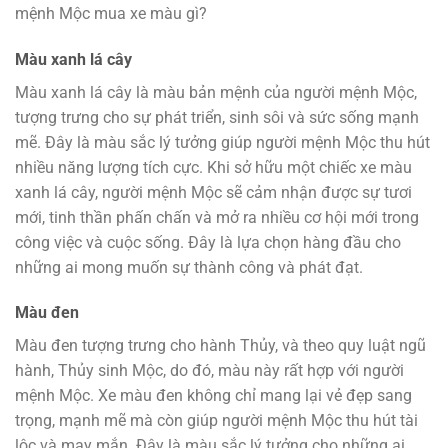
mệnh Mộc mua xe màu gì?
Màu xanh lá cây
Màu xanh lá cây là màu bản mệnh của người mệnh Mộc,
tượng trưng cho sự phát triển, sinh sôi và sức sống mạnh
mẽ. Đây là màu sắc lý tưởng giúp người mệnh Mộc thu hút
nhiều năng lượng tích cực. Khi sở hữu một chiếc xe màu
xanh lá cây, người mệnh Mộc sẽ cảm nhận được sự tươi
mới, tinh thần phấn chấn và mở ra nhiều cơ hội mới trong
công việc và cuộc sống. Đây là lựa chọn hàng đầu cho
những ai mong muốn sự thành công và phát đạt.
Màu đen
Màu đen tượng trưng cho hành Thủy, và theo quy luật ngũ
hành, Thủy sinh Mộc, do đó, màu này rất hợp với người
mệnh Mộc. Xe màu đen không chỉ mang lại vẻ đẹp sang
trọng, mạnh mẽ mà còn giúp người mệnh Mộc thu hút tài
lộc và may mắn. Đây là màu sắc lý tưởng cho những ai