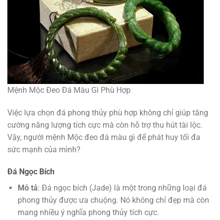
Mệnh Mộc Đeo Đá Màu Gì Phù Hợp
Việc lựa chọn đá phong thủy phù hợp không chỉ giúp tăng
cường năng lượng tích cực mà còn hỗ trợ thu hút tài lộc.
Vậy, người mệnh Mộc đeo đá màu gì để phát huy tối đa
sức mạnh của mình?
Đá Ngọc Bích
Mô tả
: Đá ngọc bích (Jade) là một trong những loại đá
phong thủy được ưa chuộng. Nó không chỉ đẹp mà còn
mang nhiều ý nghĩa phong thủy tích cực.