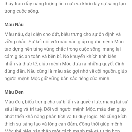
thấy tràn đầy năng lượng tích cực và khơi dậy sự sáng tạo
trong cuộc sống.
Màu Nâu
Màu nâu, đại diện cho đất, biểu trưng cho sự ổn định và
vững chắc. Sự kết nối với màu nâu giúp người mệnh Mộc
tạo dựng nền tảng vững chắc trong cuộc sống, mang lại
cảm giác an toàn và bền bỉ. Nó khuyến khích tính kiên
nhẫn và thực tế, giúp mệnh Mộc đưa ra những quyết định
đúng đắn. Nâu cũng là màu sắc gợi nhớ về cội nguồn, giúp
người mệnh Mộc giữ vững bản sắc riêng của mình.
Màu Đen
Màu đen, biểu trưng cho sự bí ẩn và quyền lực, mang lại sự
sâu lắng và trí tuệ. Đối với người mệnh Mộc, màu đen giúp
phát triển khả năng phân tích và tư duy logic. Nó cũng kích
thích sự sáng tạo và lòng can đảm, đồng thời giúp mệnh
Mộc thể hiện bản thân một cách mạnh mẽ và tự tin hơn.