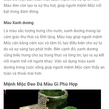
Màu đen còn tạo ra sự thu hút, giúp người mệnh Mộc nổi
bật trong đám đông.
Màu Xanh dương
Là màu sắc tượng trưng cho nước, xanh dương mang lại
cảm giác thư thái và tĩnh lặng. Màu này giúp người mệnh
Mộc cân bằng cảm xúc và tâm trí, tạo điều kiện cho sự tự
do và sự sáng tạo phát triển. Bên cạnh đó, xanh dương
cũng biểu trưng cho sự trung thực và lòng tin, tạo ra sự kết
nối mạnh mẽ với người khác. Việc sử dụng màu xanh
dương trong cuộc sống giúp người mệnh Mộc cảm thấy an
toàn và thoải mái hơn.
Mệnh Mộc Đeo Đá Màu Gì Phù Hợp