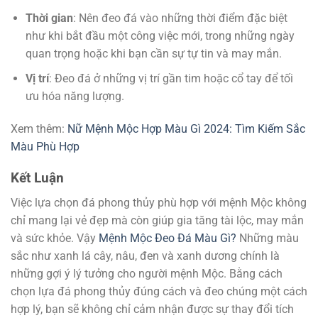
Thời gian
: Nên đeo đá vào những thời điểm đặc biệt
như khi bắt đầu một công việc mới, trong những ngày
quan trọng hoặc khi bạn cần sự tự tin và may mắn.
Vị trí
: Đeo đá ở những vị trí gần tim hoặc cổ tay để tối
ưu hóa năng lượng.
Xem thêm:
Nữ Mệnh Mộc Hợp Màu Gì 2024: Tìm Kiếm Sắc
Màu Phù Hợp
Kết Luận
Việc lựa chọn đá phong thủy phù hợp với mệnh Mộc không
chỉ mang lại vẻ đẹp mà còn giúp gia tăng tài lộc, may mắn
và sức khỏe. Vậy
Mệnh Mộc Đeo Đá Màu Gì?
Những màu
sắc như xanh lá cây, nâu, đen và xanh dương chính là
những gợi ý lý tưởng cho người mệnh Mộc. Bằng cách
chọn lựa đá phong thủy đúng cách và đeo chúng một cách
hợp lý, bạn sẽ không chỉ cảm nhận được sự thay đổi tích