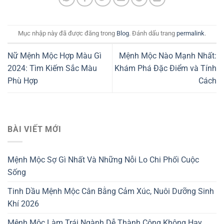
Mục nhập này đã được đăng trong
Blog
. Đánh dấu trang
permalink
.
Nữ Mệnh Mộc Hợp Màu Gì
Mệnh Mộc Nào Mạnh Nhất:
2024: Tìm Kiếm Sắc Màu
Khám Phá Đặc Điểm và Tính
Phù Hợp
Cách
BÀI VIẾT MỚI
Mệnh Mộc Sợ Gì Nhất Và Những Nỗi Lo Chi Phối Cuộc
Sống
Tinh Dầu Mệnh Mộc Cân Bằng Cảm Xúc, Nuôi Dưỡng Sinh
Khí 2026
Mệnh Mộc Làm Trái Ngành Dễ Thành Công Không Hay