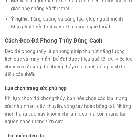
Mô tả
: Đá aquamarine có màu xanh biển, mang lại cảm
giác nhẹ nhàng và thư thái.
Ý nghĩa
: Tăng cường sự sáng tạo, giúp người mệnh
Mộc phát triển tư duy và khả năng nghệ thuật.
Cách Đeo Đá Phong Thủy Đúng Cách
Đeo đá phong thủy là phương pháp thu hút năng lượng
tích cực và may mắn. Để đạt được hiệu quả tối ưu, việc lựa
chọn và sử dụng đá phong thủy một cách đúng cách là
điều cần thiết.
Lựa chọn trang sức phù hợp
Khi lựa chọn đá phong thủy, bạn nên chọn các loại trang
sức như nhẫn, dây chuyền, vòng tay hoặc bông tai. Những
món trang sức này không chỉ làm đẹp mà còn mang lại
nguồn năng lượng tích cực.
Thời điểm đeo đá