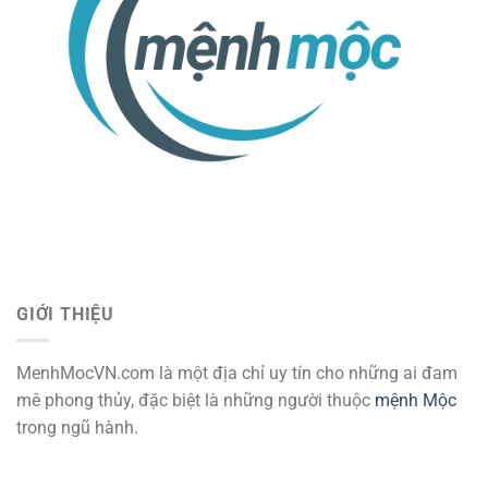
GIỚI THIỆU
MenhMocVN.com là một địa chỉ uy tín cho những ai đam
mê phong thủy, đặc biệt là những người thuộc
mệnh Mộc
trong ngũ hành.