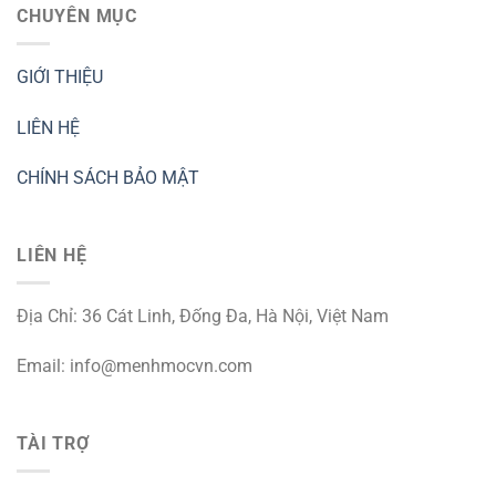
CHUYÊN MỤC
GIỚI THIỆU
LIÊN HỆ
CHÍNH SÁCH BẢO MẬT
LIÊN HỆ
Địa Chỉ: 36 Cát Linh, Đống Đa, Hà Nội, Việt Nam
Email:
info@menhmocvn.com
TÀI TRỢ