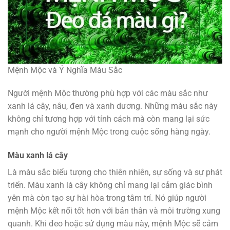
Mệnh Mộc và Ý Nghĩa Màu Sắc
Người mệnh Mộc thường phù hợp với các màu sắc như
xanh lá cây, nâu, đen và xanh dương. Những màu sắc này
không chỉ tương hợp với tính cách mà còn mang lại sức
mạnh cho người mệnh Mộc trong cuộc sống hàng ngày.
Màu xanh lá cây
Là màu sắc biểu tượng cho thiên nhiên, sự sống và sự phát
triển. Màu xanh lá cây không chỉ mang lại cảm giác bình
yên mà còn tạo sự hài hòa trong tâm trí. Nó giúp người
mệnh Mộc kết nối tốt hơn với bản thân và môi trường xung
quanh. Khi đeo hoặc sử dụng màu này, mệnh Mộc sẽ cảm