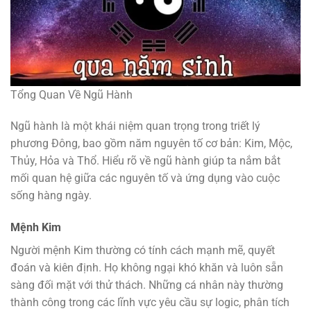
Tổng Quan Về Ngũ Hành
Ngũ hành là một khái niệm quan trọng trong triết lý
phương Đông, bao gồm năm nguyên tố cơ bản: Kim, Mộc,
Thủy, Hỏa và Thổ. Hiểu rõ về ngũ hành giúp ta nắm bắt
mối quan hệ giữa các nguyên tố và ứng dụng vào cuộc
sống hàng ngày.
Mệnh Kim
Người mệnh Kim thường có tính cách mạnh mẽ, quyết
đoán và kiên định. Họ không ngại khó khăn và luôn sẵn
sàng đối mặt với thử thách. Những cá nhân này thường
thành công trong các lĩnh vực yêu cầu sự logic, phân tích