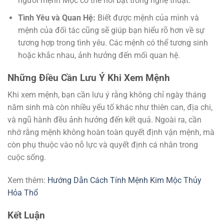
người mệnh Mộc có thể nổi bật trong nghệ thuật.
Tình Yêu và Quan Hệ:
Biết được mệnh của mình và
mệnh của đối tác cũng sẽ giúp bạn hiểu rõ hơn về sự
tương hợp trong tình yêu. Các mệnh có thể tương sinh
hoặc khắc nhau, ảnh hưởng đến mối quan hệ.
Những Điều Cần Lưu Ý Khi Xem Mệnh
Khi xem mệnh, bạn cần lưu ý rằng không chỉ ngày tháng
năm sinh mà còn nhiều yếu tố khác như thiên can, địa chi,
và ngũ hành đều ảnh hưởng đến kết quả. Ngoài ra, cần
nhớ rằng mệnh không hoàn toàn quyết định vận mệnh, mà
còn phụ thuộc vào nỗ lực và quyết định cá nhân trong
cuộc sống.
Xem thêm:
Hướng Dẫn Cách Tính Mệnh Kim Mộc Thủy
Hỏa Thổ
Kết Luận