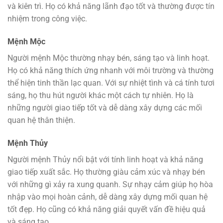
và kiên trì. Họ có khả năng lãnh đạo tốt và thường được tín
nhiệm trong công việc.
Mệnh Mộc
Người mệnh Mộc thường nhạy bén, sáng tạo và linh hoạt.
Họ có khả năng thích ứng nhanh với môi trường và thường
thể hiện tinh thần lạc quan. Với sự nhiệt tình và cá tính tươi
sáng, họ thu hút người khác một cách tự nhiên. Họ là
những người giao tiếp tốt và dễ dàng xây dựng các mối
quan hệ thân thiện.
Mệnh Thủy
Người mệnh Thủy nổi bật với tính linh hoạt và khả năng
giao tiếp xuất sắc. Họ thường giàu cảm xúc và nhạy bén
với những gì xảy ra xung quanh. Sự nhạy cảm giúp họ hòa
nhập vào mọi hoàn cảnh, dễ dàng xây dựng mối quan hệ
tốt đẹp. Họ cũng có khả năng giải quyết vấn đề hiệu quả
và sáng tạo.