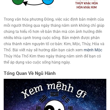
Trong văn hóa phương Đông, việc xác định bản mệnh của
mỗi người thông qua ngày tháng năm sinh không chỉ giúp
chúng ta hiểu rõ hơn về bản thân mà còn ảnh hưởng đến
nhiều khía cạnh trong cuộc sống. Bản mệnh được phân
chia thành năm nguyên tố cơ bản: Kim, Mộc, Thủy, Hỏa và
Thổ. Bài viết này sẽ hướng dẫn bạn cách xem
mệnh Mộc
Thủy Hỏa Thổ Kim theo ngày tháng năm sinh để bạn có
thể áp dụng vào cuộc sống hàng ngày.
Tổng Quan Về Ngũ Hành