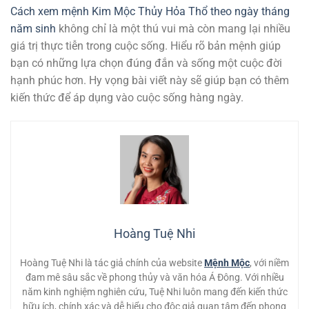
Cách xem mệnh Kim Mộc Thủy Hỏa Thổ theo ngày tháng
năm sinh
không chỉ là một thú vui mà còn mang lại nhiều
giá trị thực tiễn trong cuộc sống. Hiểu rõ bản mệnh giúp
bạn có những lựa chọn đúng đắn và sống một cuộc đời
hạnh phúc hơn. Hy vọng bài viết này sẽ giúp bạn có thêm
kiến thức để áp dụng vào cuộc sống hàng ngày.
Hoàng Tuệ Nhi
Hoàng Tuệ Nhi là tác giả chính của website
Mệnh Mộc
, với niềm
đam mê sâu sắc về phong thủy và văn hóa Á Đông. Với nhiều
năm kinh nghiệm nghiên cứu, Tuệ Nhi luôn mang đến kiến thức
hữu ích, chính xác và dễ hiểu cho độc giả quan tâm đến phong