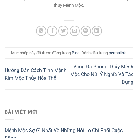
thủy Mệnh Mộc.
Mục nhập này đã được đăng trong
Blog
. Đánh dấu trang
permalink
.
Vòng Đá Phong Thủy Mệnh
Hướng Dẫn Cách Tính Mệnh
Mộc Cho Nữ: Ý Nghĩa Và Tác
Kim Mộc Thủy Hỏa Thổ
Dụng
BÀI VIẾT MỚI
Mệnh Mộc Sợ Gì Nhất Và Những Nỗi Lo Chi Phối Cuộc