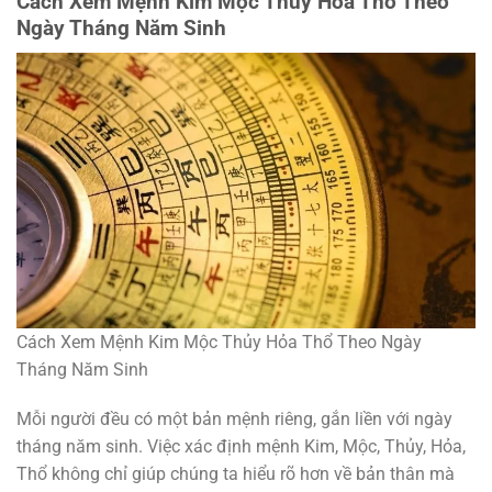
Cách Xem Mệnh Kim Mộc Thủy Hỏa Thổ Theo
Ngày Tháng Năm Sinh
Cách Xem Mệnh Kim Mộc Thủy Hỏa Thổ Theo Ngày
Tháng Năm Sinh
Mỗi người đều có một bản mệnh riêng, gắn liền với ngày
tháng năm sinh. Việc xác định mệnh Kim, Mộc, Thủy, Hỏa,
Thổ không chỉ giúp chúng ta hiểu rõ hơn về bản thân mà