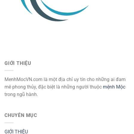
GIỚI THIỆU
MenhMocVN.com là một địa chỉ uy tín cho những ai đam
mê phong thủy, đặc biệt là những người thuộc
mệnh Mộc
trong ngũ hành.
CHUYÊN MỤC
GIỚI THIỆU