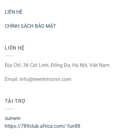
LIÊN HỆ
CHÍNH SÁCH BẢO MẬT
LIÊN HỆ
Địa Chỉ: 36 Cát Linh, Đống Đa, Hà Nội, Việt Nam
Email:
info@menhmocvn.com
TÀI TRỢ
sunwin
https://789club.africa.com/
fun88