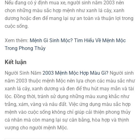
Nếu đang có ý định mua xe, người sinh năm 2003 nên
chọn những màu sắc hợp mệnh như xanh lá cây, xanh
dương hoặc đen để mang lại sự an toàn và thuận lợi trong
cuộc sống.
Xem thêm:
Mệnh Gì Sinh Mộc? Tìm Hiểu Về Mệnh Mộc
Trong Phong Thủy
Kết luận
Người Sinh Năm
2003 Mệnh Mộc Hợp Màu Gì?
Người sinh
năm 2003 thuộc mệnh Mộc nên lựa chọn các màu sắc như
xanh lá cây, xanh dương và đen để thu hút may mắn và tài
lộc. Đồng thời, tránh sử dụng những màu xung khắc như
trắng, xám, vàng và nâu đất. Việc ứng dụng màu sắc hợp
mệnh vào cuộc sống không chỉ giúp cải thiện phong thủy
cá nhân mà còn mang lại sự cân bằng, hòa hợp và thịnh
vượng cho người mệnh Mộc.