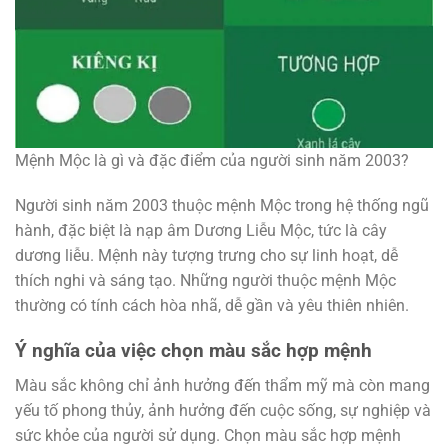
Mệnh Mộc là gì và đặc điểm của người sinh năm 2003?
Người sinh năm 2003 thuộc mệnh Mộc trong hệ thống ngũ
hành, đặc biệt là nạp âm Dương Liễu Mộc, tức là cây
dương liễu. Mệnh này tượng trưng cho sự linh hoạt, dễ
thích nghi và sáng tạo. Những người thuộc mệnh Mộc
thường có tính cách hòa nhã, dễ gần và yêu thiên nhiên.
Ý nghĩa của việc chọn màu sắc hợp mệnh
Màu sắc không chỉ ảnh hưởng đến thẩm mỹ mà còn mang
yếu tố phong thủy, ảnh hưởng đến cuộc sống, sự nghiệp và
sức khỏe của người sử dụng. Chọn màu sắc hợp mệnh