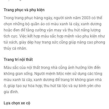
Trang phục và phụ kiện
Trong trang phục hàng ngày, người sinh năm 2003 có thể
chọn những bộ quần áo có màu xanh lá cây, xanh dương
hoặc đen để tăng cường vận may và thu hút năng lượng
tích cực. Việc kết hợp màu sắc hợp mệnh vào phụ kiện như
túi xách, giày dép hay trang sức cũng giúp nâng cao phong
thủy cá nhân.
Trang trí nội thất
Màu sắc của nội thất trong nhà cũng ảnh hưởng lớn đến
không gian sống. Người mệnh Mộc nên sử dụng các tông
màu xanh lá cây, xanh dương để trang trí không gian nhà
ở, giúp tạo sự hòa hợp, thu hút tài lộc và sự bình yên cho
gia đình.
Lựa chọn xe cộ