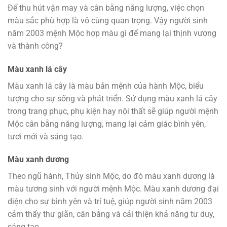
Để thu hút vận may và cân bằng năng lượng, việc chọn
màu sắc phù hợp là vô cùng quan trọng. Vậy người sinh
năm 2003 mệnh Mộc hợp màu gì để mang lại thịnh vượng
và thành công?
Màu xanh lá cây
Màu xanh lá cây là màu bản mệnh của hành Mộc, biểu
tượng cho sự sống và phát triển. Sử dụng màu xanh lá cây
trong trang phục, phụ kiện hay nội thất sẽ giúp người mệnh
Mộc cân bằng năng lượng, mang lại cảm giác bình yên,
tươi mới và sáng tạo.
Màu xanh dương
Theo ngũ hành, Thủy sinh Mộc, do đó màu xanh dương là
màu tương sinh với người mệnh Mộc. Màu xanh dương đại
diện cho sự bình yên và trí tuệ, giúp người sinh năm 2003
cảm thấy thư giãn, cân bằng và cải thiện khả năng tư duy,
sáng tạo.