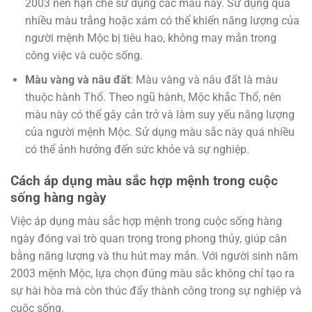
2003 nên hạn chế sử dụng các màu này. Sử dụng quá
nhiều màu trắng hoặc xám có thể khiến năng lượng của
người mệnh Mộc bị tiêu hao, không may mắn trong
công việc và cuộc sống.
Màu vàng và nâu đất
: Màu vàng và nâu đất là màu
thuộc hành Thổ. Theo ngũ hành, Mộc khắc Thổ, nên
màu này có thể gây cản trở và làm suy yếu năng lượng
của người mệnh Mộc. Sử dụng màu sắc này quá nhiều
có thể ảnh hưởng đến sức khỏe và sự nghiệp.
Cách áp dụng màu sắc hợp mệnh trong cuộc
sống hàng ngày
Việc áp dụng màu sắc hợp mệnh trong cuộc sống hàng
ngày đóng vai trò quan trọng trong phong thủy, giúp cân
bằng năng lượng và thu hút may mắn. Với người sinh năm
2003 mệnh Mộc, lựa chọn đúng màu sắc không chỉ tạo ra
sự hài hòa mà còn thúc đẩy thành công trong sự nghiệp và
cuộc sống.