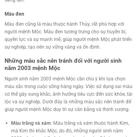
Màu đen
Màu đen cũng là màu thuộc hành Thủy, rất phù hợp với
người mệnh Mộc. Màu đen tượng trưng cho sự huyền bí,
quyền lực và sự mạnh mẽ, giúp người mệnh Mộc phát triển
sự nghiệp, tạo nên sự vững vàng và ổn định.
Những màu sắc nên tránh đối với người sinh
năm 2003 mệnh Mộc
Người sinh năm 2003 mệnh Mộc cần chú ý khi lựa chọn
màu sắc trong cuộc sống hàng ngày. Việc sử dụng sai màu
có thể gây xung khắc, ảnh hưởng tiêu cực đến sức khỏe, tài
lộc và sự nghiệp. Dưới đây là những màu sắc nên tránh để
giúp người mệnh Mộc duy trì sự cân bằng và thịnh vượng.
Màu trắng và xám
: Màu trắng và xám thuộc hành Kim,
mà Kim thì khắc Mộc, do đó, những người sinh năm